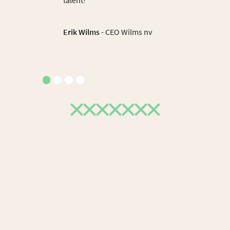
talent!”
Erik Wilms
- CEO Wilms nv