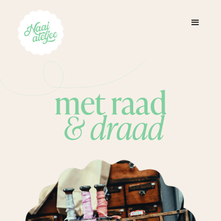
met raad
& draad