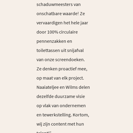
schaduwmeesters van
onschatbare waarde! Ze
vervaardigen het hele jaar
door 100% circulaire
pennenzakken en
toilettassen uit snijafval
van onze screendoeken.
Ze denken proactief mee,
op maat van elk project.
Naaiateljee en Wilms delen
dezelfde duurzame visie
op vlak van ondernemen
en tewerkstelling. Kortom,
wij zijn content met hun