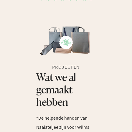
PROJECTEN
Wat we al
gemaakt
hebben
“De helpende handen van
Naaiateljee zijn voor Wilms